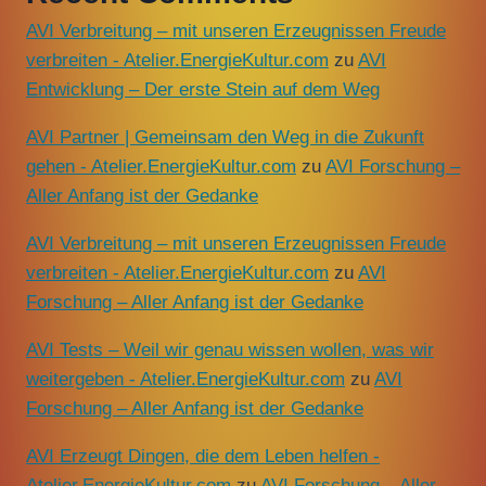
AVI Verbreitung – mit unseren Erzeugnissen Freude
verbreiten - Atelier.EnergieKultur.com
zu
AVI
Entwicklung – Der erste Stein auf dem Weg
AVI Partner | Gemeinsam den Weg in die Zukunft
gehen - Atelier.EnergieKultur.com
zu
AVI Forschung –
Aller Anfang ist der Gedanke
AVI Verbreitung – mit unseren Erzeugnissen Freude
verbreiten - Atelier.EnergieKultur.com
zu
AVI
Forschung – Aller Anfang ist der Gedanke
AVI Tests – Weil wir genau wissen wollen, was wir
weitergeben - Atelier.EnergieKultur.com
zu
AVI
Forschung – Aller Anfang ist der Gedanke
AVI Erzeugt Dingen, die dem Leben helfen -
Atelier.EnergieKultur.com
zu
AVI Forschung – Aller