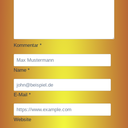
Kommentar
*
Name
*
E-Mail
*
Website